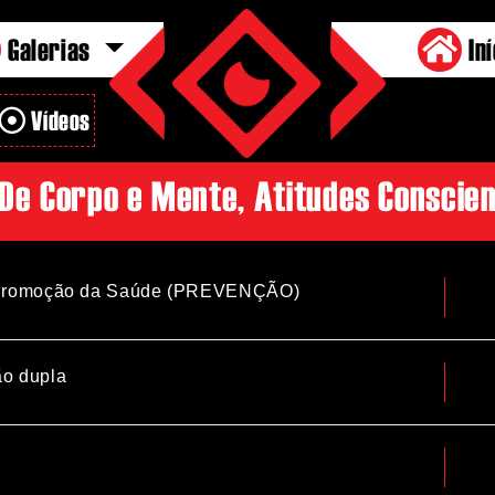
Galerias
Iní
Vídeos
De Corpo e Mente, Atitudes Conscien
na Promoção da Saúde (PREVENÇÃO)
o dupla