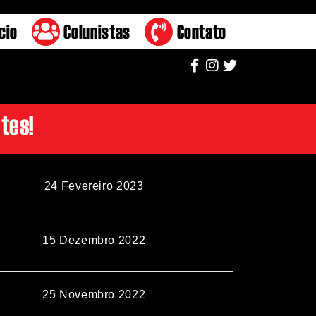
cio
Colunistas
Contato
tes!
24 Fevereiro 2023
15 Dezembro 2022
25 Novembro 2022