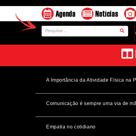
Agenda
Notícias
A Importância da Atividade Física 
Comunicação é sempre uma via de mã
Empatia no cotidiano