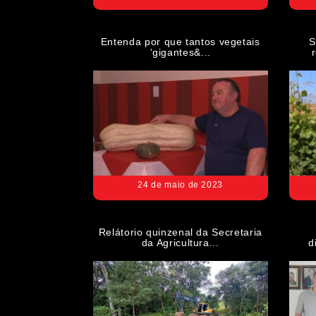
Entenda por que tantos vegetais
S
‘gigantes&...
24 de maio de 2023
Relátorio quinzenal da Secretaria
da Agricultura...
d