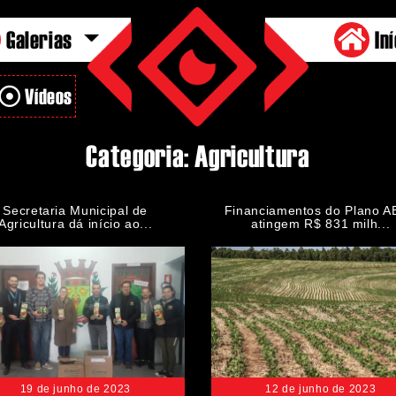
Galerias
Iní
Vídeos
Categoria: Agricultura
Secretaria Municipal de
Financiamentos do Plano 
Agricultura dá início ao...
atingem R$ 831 milh...
19 de junho de 2023
12 de junho de 2023