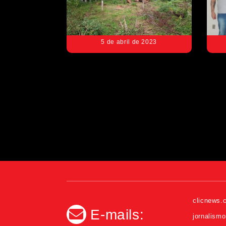
5 de abril de 2023
clicnews
E-mails:
jornalism