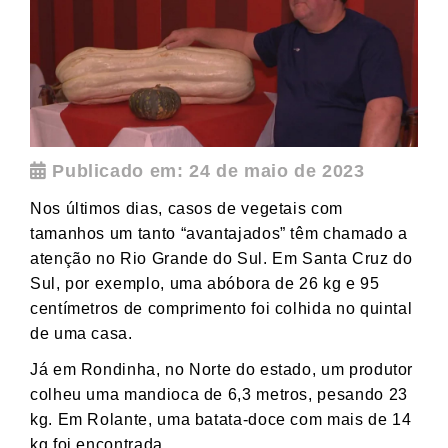
Publicado em: 24 de maio de 2023
Nos últimos dias, casos de vegetais com
tamanhos um tanto “avantajados” têm chamado a
atenção no Rio Grande do Sul. Em Santa Cruz do
Sul, por exemplo, uma abóbora de 26 kg e 95
centímetros de comprimento foi colhida no quintal
de uma casa.
Já em Rondinha, no Norte do estado, um produtor
colheu uma mandioca de 6,3 metros, pesando 23
kg. Em Rolante, uma batata-doce com mais de 14
kg foi encontrada.