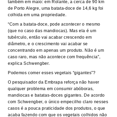
também em maio: em Rolante, a cerca de 90 km
de Porto Alegre, uma batata-doce de 14,6 kg foi
colhida em uma propriedade.
“Com a batata-doce, pode acontecer o mesmo
(que no caso das mandiocas). Mas ela é um
tubérculo, então vai acabar crescendo em
diâmetro, e o crescimento vai acabar se
concentrando em apenas um produto. Não é um
caso raro, mas não acontece com frequência”,
explica Schwengber.
Podemos comer esses vegetais “gigantes”?
O pesquisador da Embrapa reforça não haver
qualquer problema em consumir abóboras,
mandiocas e batatas-doces gigantes. De acordo
com Schwengber, o único empecilho claro nesses
casos é a pouca praticidade dos produtos, o que
acaba fazendo com que os vegetais colhidos não