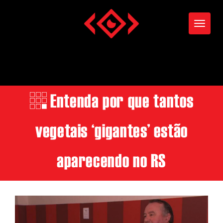
Toggle
Entenda por que tantos
vegetais ‘gigantes’ estão
aparecendo no RS