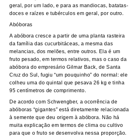
geral, por um lado, e para as mandiocas, batatas-
doces e raízes e tubérculos em geral, por outro.
Abóboras
A abóbora cresce a partir de uma planta rasteira
da família das cucurbitáceas, a mesma das
melancias, dos melões, entre outros. Ela é um
fruto pesado, em termos relativos, mas o caso da
abóbora do empresário Gilmar Back, de Santa
Cruz do Sul, fugiu “um pouquinho” do normal: ele
colheu uma do quintal que pesava 26 kg e tinha
95 centímetros de comprimento.
De acordo com Schwengber, a ocorrência de
abóboras “gigantes” está diretamente relacionada
à semente que deu origem à abóbora. Não há
muita explicação em termos de clima ou cultivo
para que o fruto se desenvolva nessa proporção.