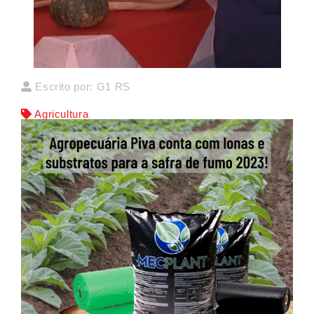
Escrito por: G1 RS
Agricultura