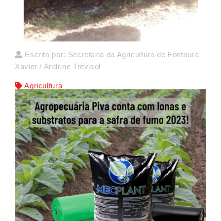
Escrito por: Secretaria da Agricultura de Fontoura
Xavier / Andrine Trevisol
Agricultura