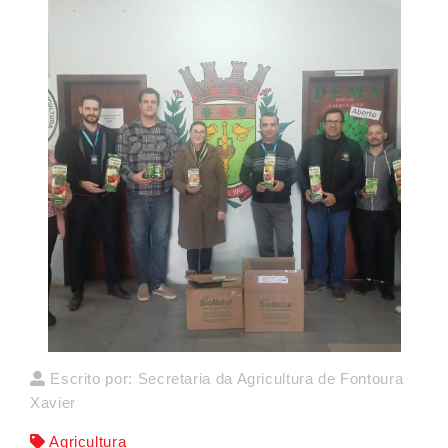
Escrito por: Secretaria da Agricultura de Fontoura
Xavier
Agricultura