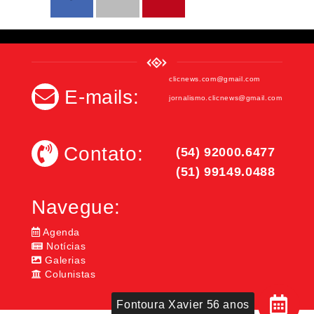
clicnews.com@gmail.com
E-mails:
jornalismo.clicnews@gmail.com
Contato:
(54) 92000.6477
(51) 99149.0488
Navegue:
Agenda
Notícias
Galerias
Colunistas
Fontoura Xavier 56 anos