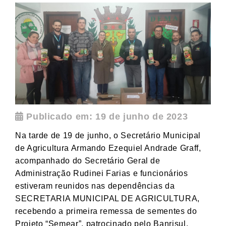
Publicado em: 19 de junho de 2023
Na tarde de 19 de junho, o Secretário Municipal
de Agricultura Armando Ezequiel Andrade Graff,
acompanhado do Secretário Geral de
Administração Rudinei Farias e funcionários
estiveram reunidos nas dependências da
SECRETARIA MUNICIPAL DE AGRICULTURA,
recebendo a primeira remessa de sementes do
Projeto “Semear”, patrocinado pelo Banrisul.