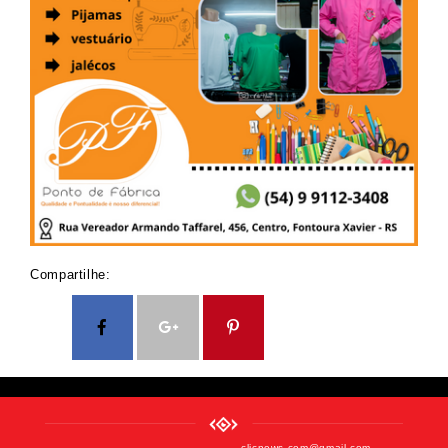
Compartilhe:
clicnews.com@gmail.com