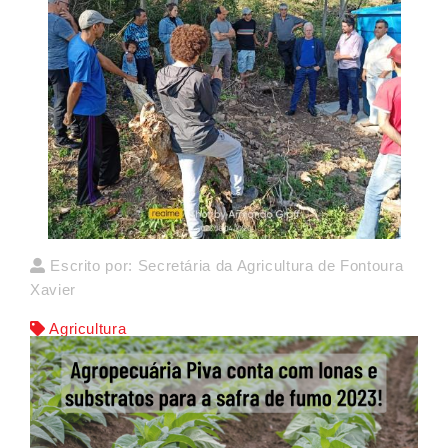
Escrito por: Secretária da Agricultura de Fontoura
Xavier
Agricultura