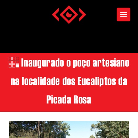
Toggle
Inaugurado o poço artesiano
na localidade dos Eucaliptos da
Picada Rosa