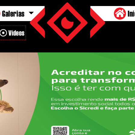
Galerias
Iní
Vídeos