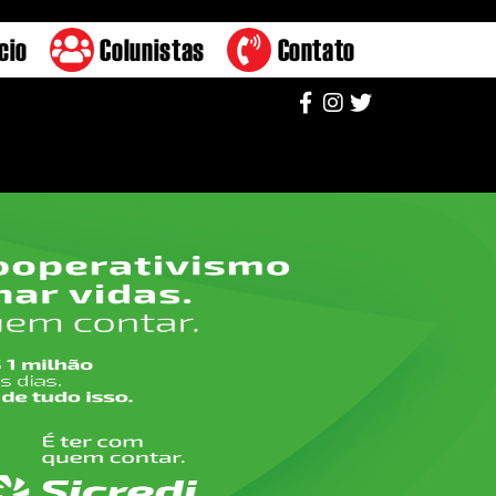
cio
Colunistas
Contato