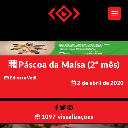
Toggle
Páscoa da Maísa (2º mês)
Edinara Vedi
2 de abril de 2020
1097 visualizações