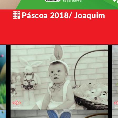
Páscoa 2018/ Joaquim