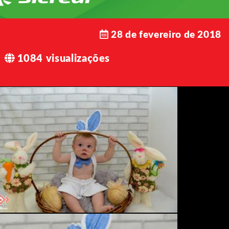
28 de fevereiro de 2018
1084 visualizações