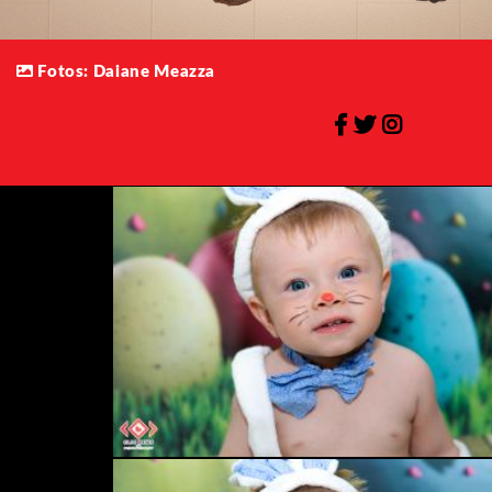
Fotos: Daiane Meazza