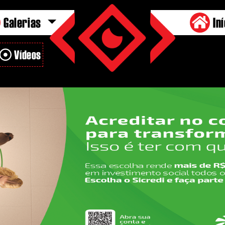
Galerias
Iní
Vídeos