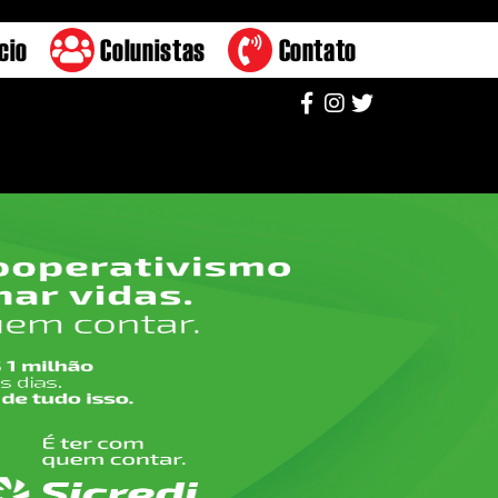
cio
Colunistas
Contato