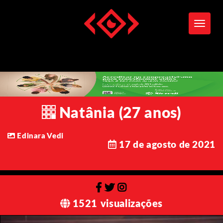
Toggle
Natânia (27 anos)
Edinara Vedi
17 de agosto de 2021
1521 visualizações