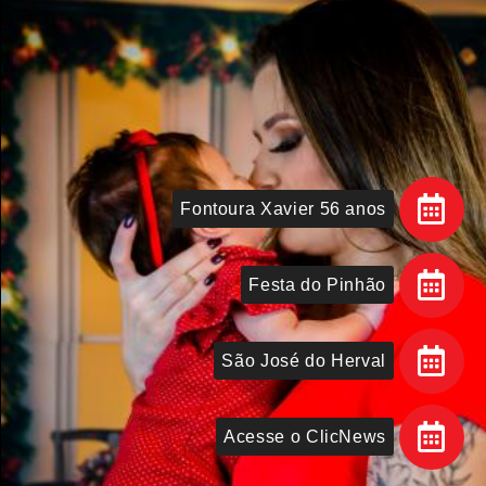
Fontoura Xavier 56 anos
Festa do Pinhão
São José do Herval
Acesse o ClicNews