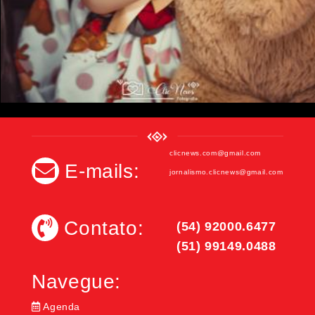
clicnews.com@gmail.com
E-mails:
jornalismo.clicnews@gmail.com
Contato:
(54) 92000.6477
(51) 99149.0488
Navegue:
Agenda