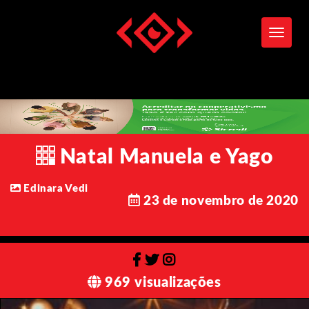
Toggle
Natal Manuela e Yago
Edinara Vedi
23 de novembro de 2020
969 visualizações