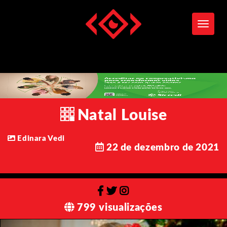
Toggle
Natal Louise
Edinara Vedi
22 de dezembro de 2021
799 visualizações