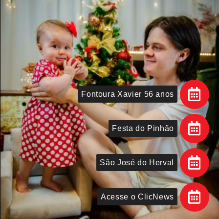
Fontoura Xavier 56 anos
Festa do Pinhão
São José do Herval
Acesse o ClicNews