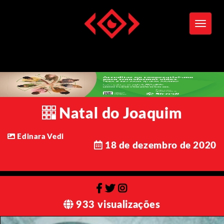
Toggle
Natal do Joaquim
Edinara Vedi
18 de dezembro de 2020
933 visualizações