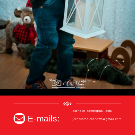
clicnews.com@gmail.com
E-mails:
jornalismo.clicnews@gmail.com