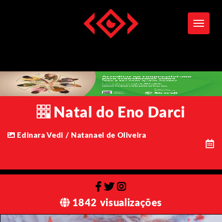
Toggle
Natal do Eno Darci
Edinara Vedi / Natanael de Oliveira
1842 visualizações