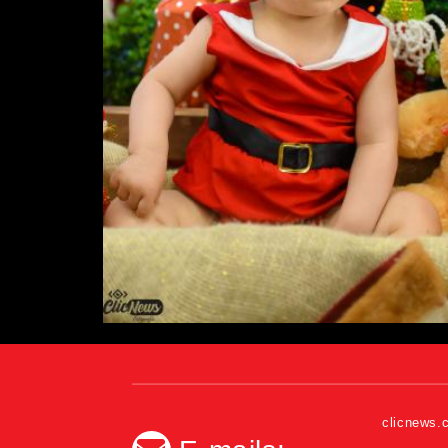
clicnews