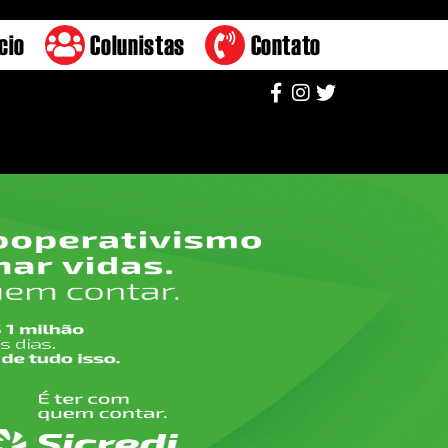
cio
Colunistas
Contato