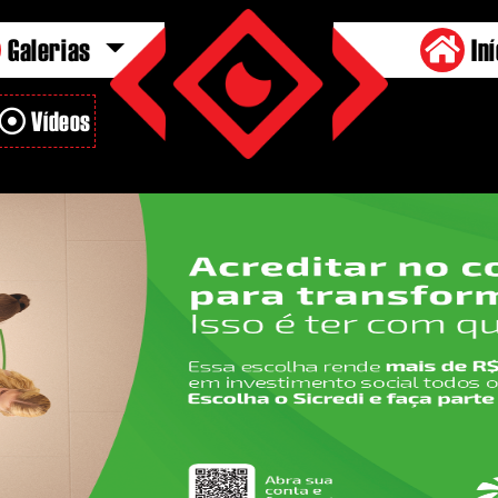
Galerias
Iní
Vídeos