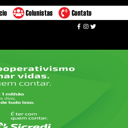
cio
Colunistas
Contato