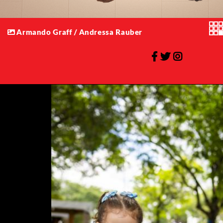
Armando Graff / Andressa Rauber