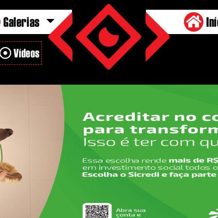
Galerias
Iní
Vídeos