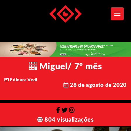
Toggle
Miguel/ 7º mês
Edinara Vedi
28 de agosto de 2020
804 visualizações