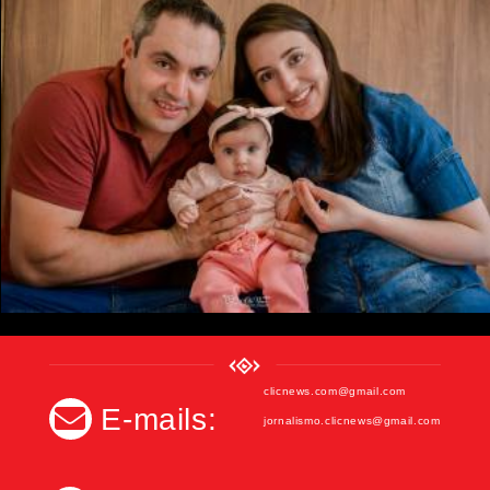
clicnews.com@gmail.com
E-mails:
jornalismo.clicnews@gmail.com