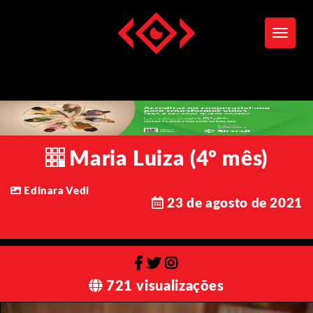
Toggle
Maria Luiza (4º mês)
Edinara Vedi
23 de agosto de 2021
721 visualizações