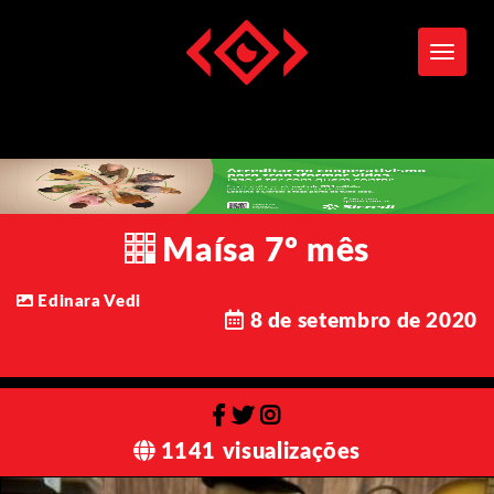
Toggle
Maísa 7º mês
Edinara Vedi
8 de setembro de 2020
1141 visualizações