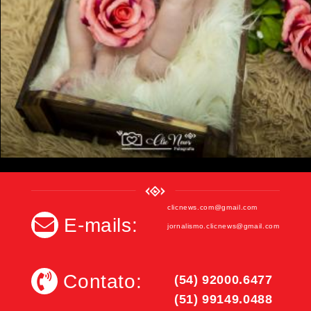
clicnews.com@gmail.com
E-mails:
jornalismo.clicnews@gmail.com
Contato:
(54) 92000.6477
(51) 99149.0488