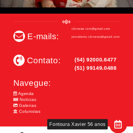
clicnews.com@gmail.com
E-mails:
jornalismo.clicnews@gmail.com
Contato:
(54) 92000.6477
(51) 99149.0488
Navegue:
Agenda
Notícias
Galerias
Colunistas
Fontoura Xavier 56 anos