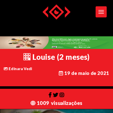
Toggle
Louise (2 meses)
Edinara Vedi
19 de maio de 2021
1009 visualizações