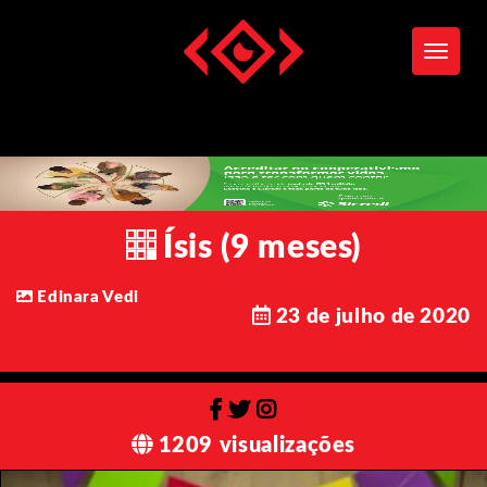
Toggle
Ísis (9 meses)
Edinara Vedi
23 de julho de 2020
1209 visualizações