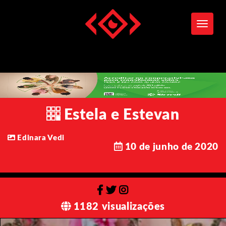
Toggle
Estela e Estevan
Edinara Vedi
10 de junho de 2020
1182 visualizações