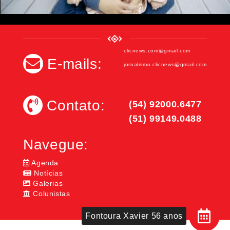
clicnews.com@gmail.com
E-mails:
jornalismo.clicnews@gmail.com
Contato:
(54) 92000.6477
(51) 99149.0488
Navegue:
Agenda
Notícias
Galerias
Colunistas
Fontoura Xavier 56 anos