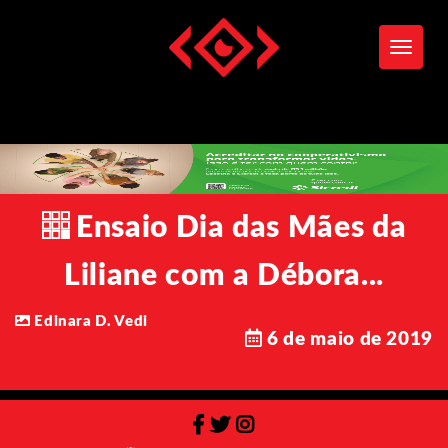
Toggle
Ensaio Dia das Mães da
Liliane com a Débora...
Edinara D. Vedi
6 de maio de 2019