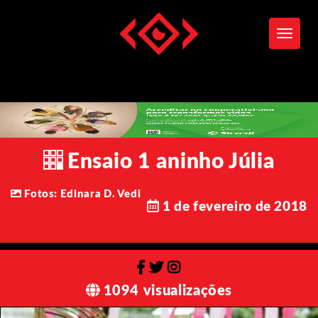
Toggle
Ensaio 1 aninho Júlia
Fotos: Edinara D. Vedi
1 de fevereiro de 2018
1094 visualizações