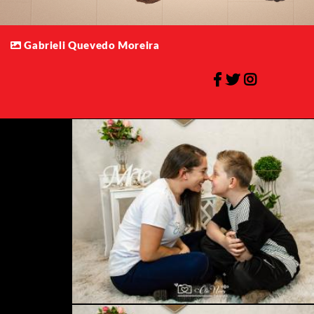
Gabrieli Quevedo Moreira