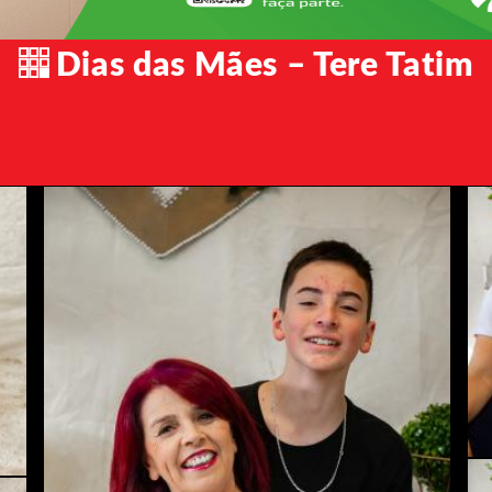
Dias das Mães – Tere Tatim