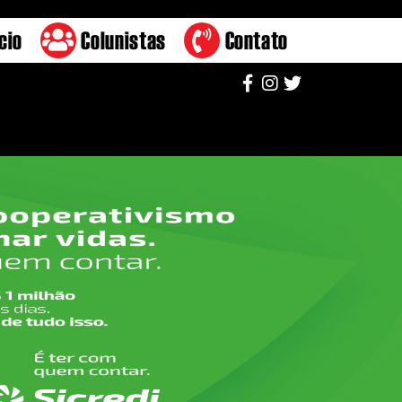
cio
Colunistas
Contato