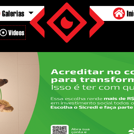
Galerias
Iní
Vídeos