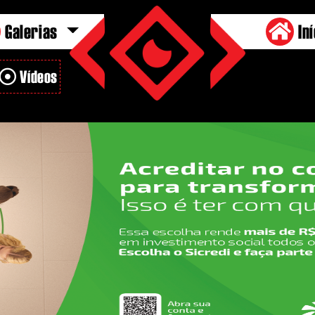
Galerias
Iní
Vídeos