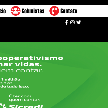
cio
Colunistas
Contato