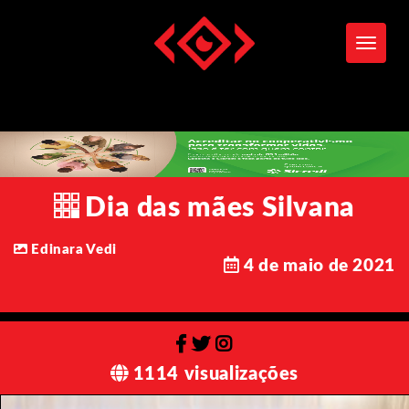
Toggle
Dia das mães Silvana
Edinara Vedi
4 de maio de 2021
1114 visualizações