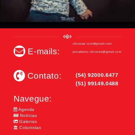
clicnews.com@gmail.com
E-mails:
jornalismo.clicnews@gmail.com
Contato:
(54) 92000.6477
(51) 99149.0488
Navegue:
Agenda
Notícias
Galerias
Colunistas