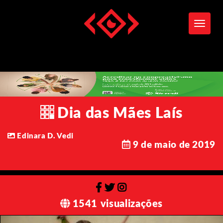
Toggle
Dia das Mães Laís
Edinara D. Vedi
9 de maio de 2019
1541 visualizações