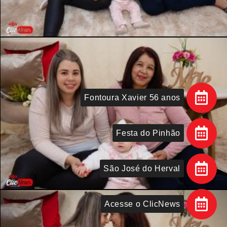
Fontoura Xavier 56 anos
Festa do Pinhão
São José do Herval
Acesse o ClicNews