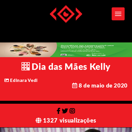
Toggle
Dia das Mães Kelly
Edinara Vedi
8 de maio de 2020
1327 visualizações