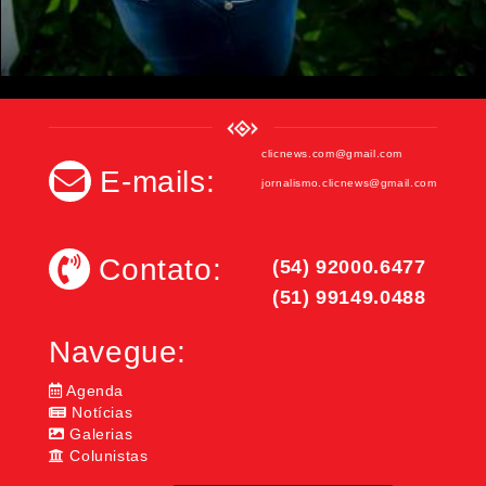
clicnews.com@gmail.com
E-mails:
jornalismo.clicnews@gmail.com
Contato:
(54) 92000.6477
(51) 99149.0488
Navegue:
Agenda
Notícias
Galerias
Colunistas