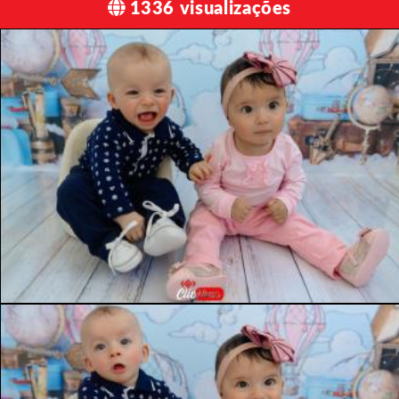
1336 visualizações