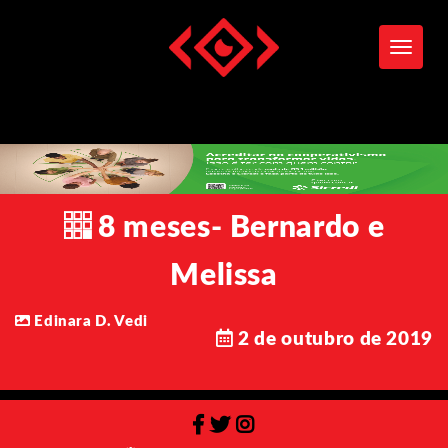
Toggle
8 meses- Bernardo e
Melissa
Edinara D. Vedi
2 de outubro de 2019