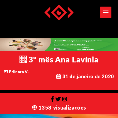
Toggle
3º mês Ana Lavínia
Edinara V.
31 de janeiro de 2020
1358 visualizações