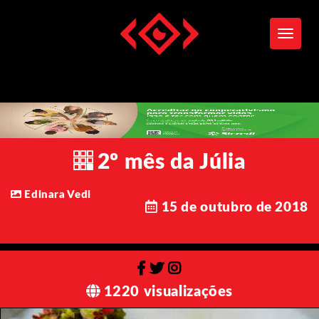
Toggle
2º mês da Júlia
Edinara Vedi
15 de outubro de 2018
1220 visualizações