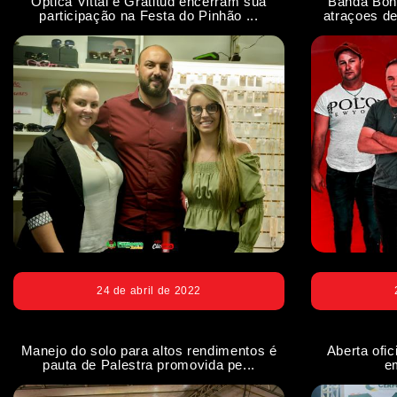
Óptica Vittal e Gratitud encerram sua
Banda Bon
participação na Festa do Pinhão ...
atraçoes de
24 de abril de 2022
Manejo do solo para altos rendimentos é
Aberta ofi
pauta de Palestra promovida pe...
e