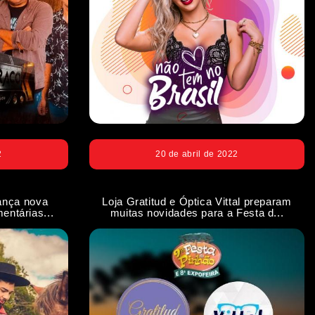
2
20 de abril de 2022
ança nova
Loja Gratitud e Óptica Vittal preparam
entárias...
muitas novidades para a Festa d...