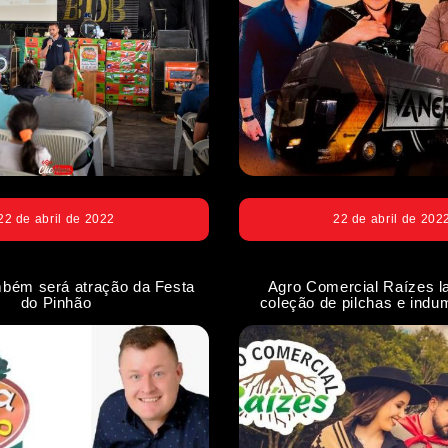
22 de abril de 2022
22 de abril de 202
mbém será atração da Festa
Agro Comercial Raízes l
do Pinhão
coleção de pilchas e indum