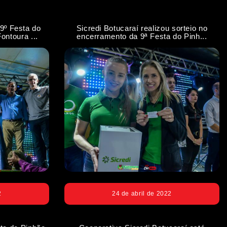
9º Festa do
Sicredi Botucaraí realizou sorteio no
ontoura ...
encerramento da 9ª Festa do Pinh...
2
24 de abril de 2022