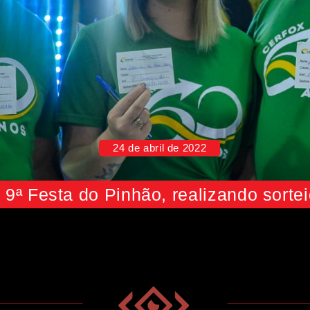
24 de abril de 2022
9ª Festa do Pinhão, realizando sorte