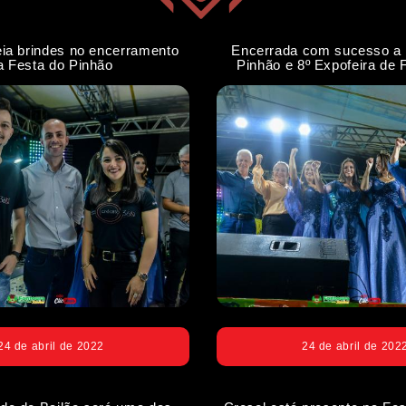
eia brindes no encerramento
Encerrada com sucesso a 
a Festa do Pinhão
Pinhão e 8º Expofeira de F
24 de abril de 2022
24 de abril de 202