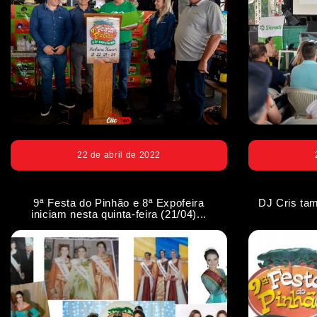
22 de abril de 2022
9ª Festa do Pinhão e 8ª Expofeira
DJ Cris ta
iniciam nesta quinta-feira (21/04)...