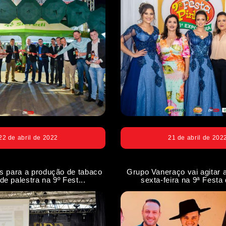
22 de abril de 2022
21 de abril de 202
s para a produção de tabaco
Grupo Vaneraço vai agitar a
de palestra na 9º Fest...
sexta-feira na 9ª Festa 