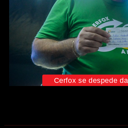
Cerfox se despede da 