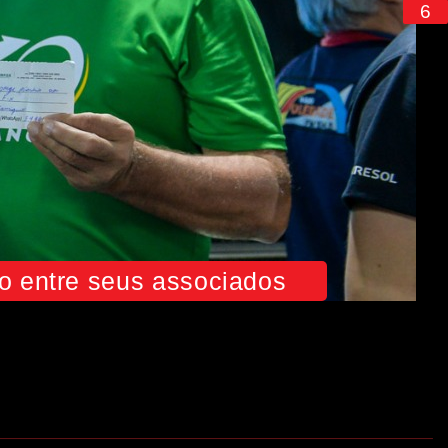
6
io entre seus associados