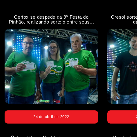
Cerfox se despede da 9ª Festa do
Cresol sort
Pinhão, realizando sorteio entre seus...
d
24 de abril de 2022