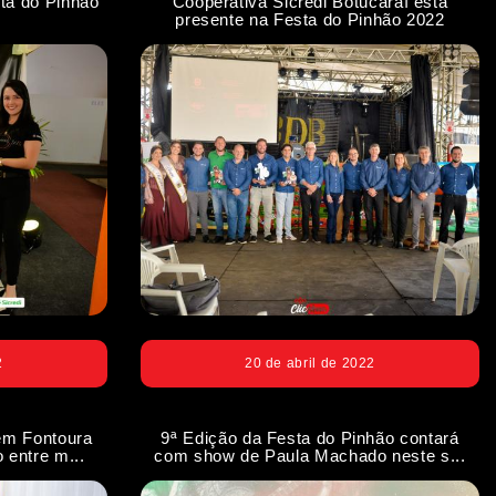
ta do Pinhão
Cooperativa Sicredi Botucaraí está
presente na Festa do Pinhão 2022
2
20 de abril de 2022
em Fontoura
9ª Edição da Festa do Pinhão contará
 entre m...
com show de Paula Machado neste s...