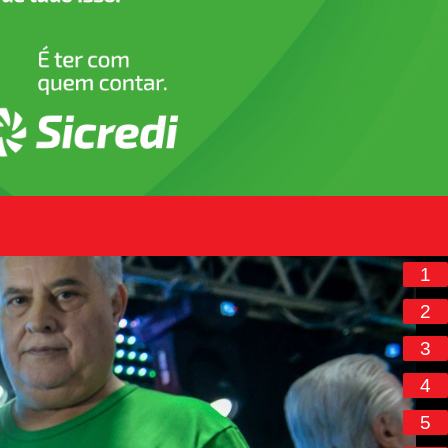
1
2
3
4
5