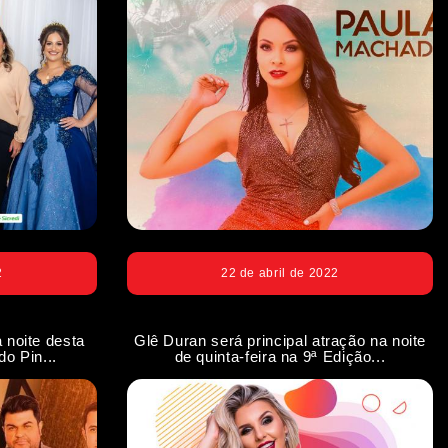
2
22 de abril de 2022
 noite desta
Glê Duran será principal atração na noite
do Pin...
de quinta-feira na 9ª Edição...