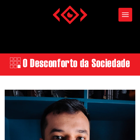
Toggle
O Desconforto da Sociedade