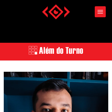
Toggle
Além do Turno